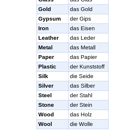
Gold
das Gold
Gypsum
der Gips
Iron
das Eisen
Leather
das Leder
Metal
das Metall
Paper
das Papier
Plastic
der Kunststoff
Silk
die Seide
Silver
das Silber
Steel
der Stahl
Stone
der Stein
Wood
das Holz
Wool
die Wolle