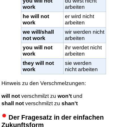
you will not
du wirst nicht
work
arbeiten
he will not
er wird nicht
work
arbeiten
we will/shall
wir werden nicht
not work
arbeiten
you will not
ihr werdet nicht
work
arbeiten
they will not
sie werden
work
nicht arbeiten
Hinweis zu den Verschmelzungen:
will not
verschmilzt zu
won’t
und
shall not
verschmilzt zu
shan't
Der Fragesatz in der einfachen
Zukunftsform