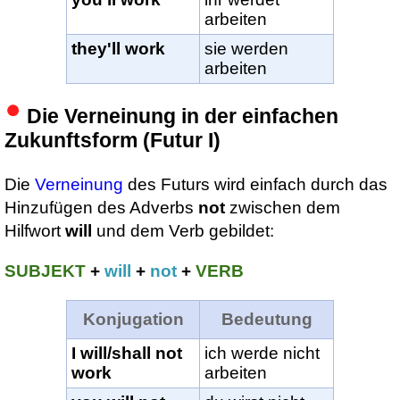
arbeiten
they'll work
sie werden
arbeiten
Die Verneinung in der einfachen
Zukunftsform (Futur I)
Die
Verneinung
des Futurs wird einfach durch das
Hinzufügen des Adverbs
not
zwischen dem
Hilfwort
will
und dem Verb gebildet:
SUBJEKT
+
will
+
not
+
VERB
Konjugation
Bedeutung
I will/shall not
ich werde nicht
work
arbeiten