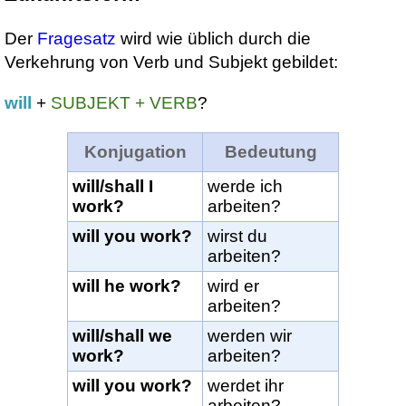
Der
Fragesatz
wird wie üblich durch die
Verkehrung von Verb und Subjekt gebildet:
will
+
SUBJEKT + VERB
?
Konjugation
Bedeutung
will/shall I
werde ich
work?
arbeiten?
will you work?
wirst du
arbeiten?
will he work?
wird er
arbeiten?
will/shall we
werden wir
work?
arbeiten?
will you work?
werdet ihr
arbeiten?