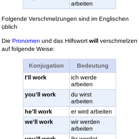
arbeiten
Folgende Verschmelzungen sind im Englischen
üblich
Die
Pronomen
und das Hilfswort
will
verschmelzen
auf folgende Weise:
Konjugation
Bedeutung
I'll work
ich werde
arbeiten
you'll work
du wirst
arbeiten
he'll work
er wird arbeiten
we'll work
wir werden
arbeiten
you'll work
ihr werdet