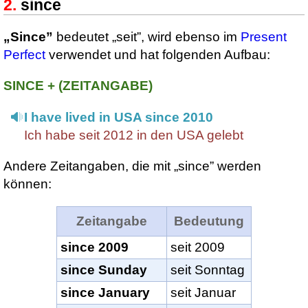
since
„Since”
bedeutet „seit”, wird ebenso im
Present
Perfect
verwendet und hat folgenden Aufbau:
SINCE + (ZEITANGABE)
I have lived in USA since 2010
Ich habe seit 2012 in den USA gelebt
Andere Zeitangaben, die mit „since” werden
können:
Zeitangabe
Bedeutung
since 2009
seit 2009
since Sunday
seit Sonntag
since January
seit Januar