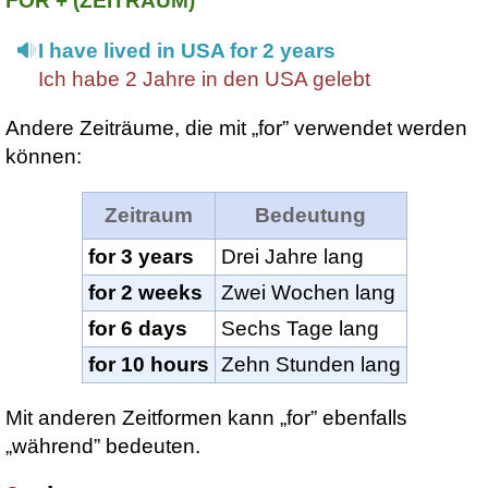
FOR + (ZEITRAUM)
I have lived in USA for 2 years
Ich habe 2 Jahre in den USA gelebt
Andere Zeiträume, die mit „for” verwendet werden
können:
Zeitraum
Bedeutung
for 3 years
Drei Jahre lang
for 2 weeks
Zwei Wochen lang
for 6 days
Sechs Tage lang
for 10 hours
Zehn Stunden lang
Mit anderen Zeitformen kann „for” ebenfalls
„während” bedeuten.