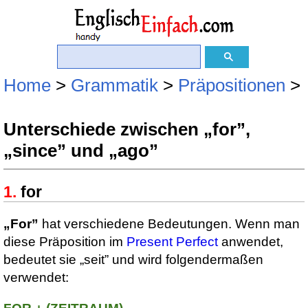
Home
>
Grammatik
>
Präpositionen
>
Unterschiede zwischen „for”,
„since” und „ago”
for
„For”
hat verschiedene Bedeutungen. Wenn man
diese Präposition im
Present Perfect
anwendet,
bedeutet sie „seit” und wird folgendermaßen
verwendet: