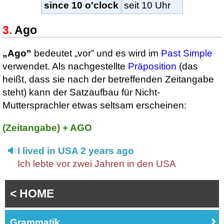
since 10 o'clock
seit 10 Uhr
Ago
„Ago”
bedeutet „vor” und es wird im
Past Simple
verwendet. Als nachgestellte
Präposition
(das
heißt, dass sie nach der betreffenden Zeitangabe
steht) kann der Satzaufbau für Nicht-
Muttersprachler etwas seltsam erscheinen:
(Zeitangabe) + AGO
I lived in USA 2 years ago
Ich lebte vor zwei Jahren in den USA
< HOME
Grammatik