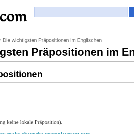
>
Die wichtigsten Präpositionen im Englischen
igsten Präpositionen im E
positionen
ng keine lokale Präposition).
ter spoke about the unemployment rate