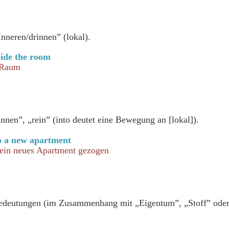
Inneren/drinnen” (lokal).
side the room
 Raum
nnen”, „rein” (into deutet eine Bewegung an [lokal]).
to a new apartment
n ein neues Apartment gezogen
Bedeutungen (im Zusammenhang mit „Eigentum”, „Stoff” oder