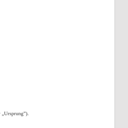
 „Ursprung”).