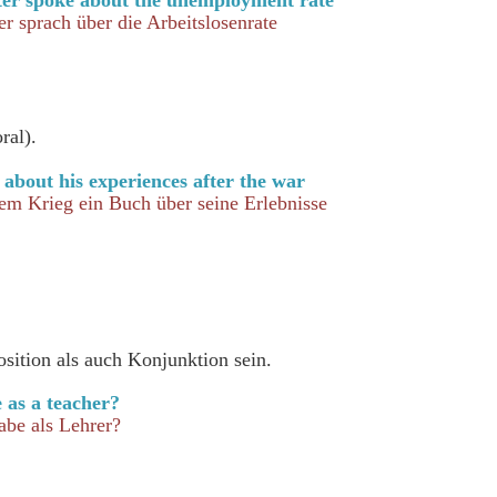
r sprach über die Arbeitslosenrate
ral).
about his experiences after the war
em Krieg ein Buch über seine Erlebnisse
sition als auch Konjunktion sein.
e as a teacher?
abe als Lehrer?