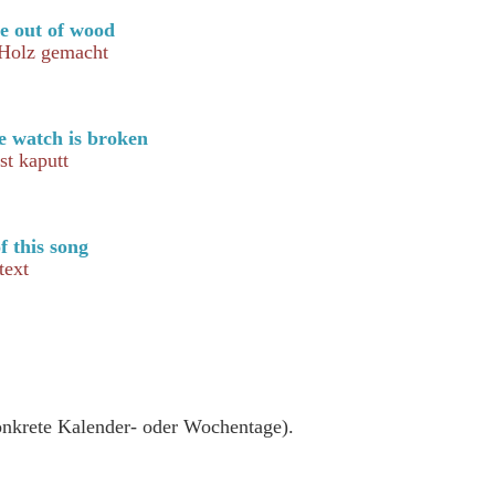
de out of wood
 Holz gemacht
e watch is broken
st kaputt
of this song
text
onkrete Kalender- oder Wochentage).