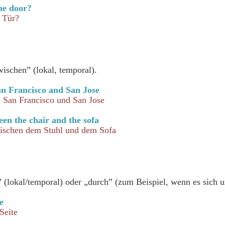
he door?
r Tür?
ischen” (lokal, temporal).
an Francisco and San Jose
n San Francisco und San Jose
een the chair and the sofa
ischen dem Stuhl und dem Sofa
” (lokal/temporal) oder „durch” (zum Beispiel, wenn es sich 
e
Seite