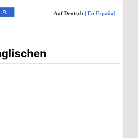
Auf Deutsch |
En Español
nglischen