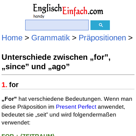
Home
>
Grammatik
>
Präpositionen
>
Unterschiede zwischen „for”,
„since” und „ago”
for
„For”
hat verschiedene Bedeutungen. Wenn man
diese Präposition im
Present Perfect
anwendet,
bedeutet sie „seit” und wird folgendermaßen
verwendet: