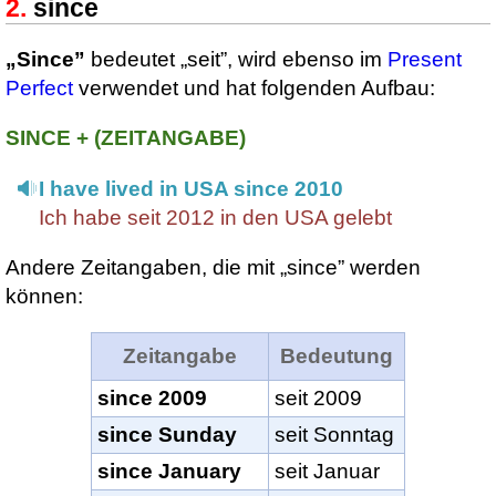
since
„Since”
bedeutet „seit”, wird ebenso im
Present
Perfect
verwendet und hat folgenden Aufbau:
SINCE + (ZEITANGABE)
I have lived in USA since 2010
Ich habe seit 2012 in den USA gelebt
Andere Zeitangaben, die mit „since” werden
können:
Zeitangabe
Bedeutung
since 2009
seit 2009
since Sunday
seit Sonntag
since January
seit Januar