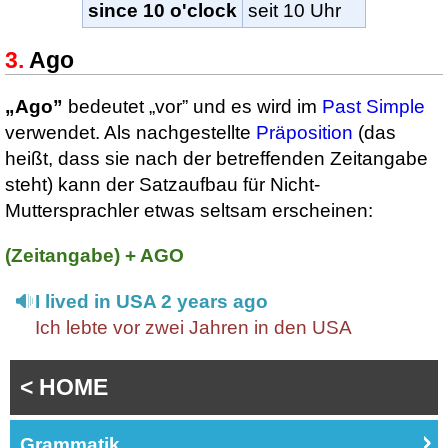
since 10 o'clock
seit 10 Uhr
Ago
„Ago”
bedeutet „vor” und es wird im
Past Simple
verwendet. Als nachgestellte
Präposition
(das
heißt, dass sie nach der betreffenden Zeitangabe
steht) kann der Satzaufbau für Nicht-
Muttersprachler etwas seltsam erscheinen:
(Zeitangabe) + AGO
I lived in USA 2 years ago
Ich lebte vor zwei Jahren in den USA
< HOME
Grammatik