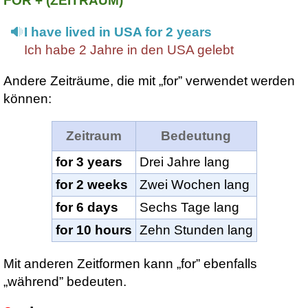
FOR + (ZEITRAUM)
I have lived in USA for 2 years
Ich habe 2 Jahre in den USA gelebt
Andere Zeiträume, die mit „for” verwendet werden
können:
Zeitraum
Bedeutung
for 3 years
Drei Jahre lang
for 2 weeks
Zwei Wochen lang
for 6 days
Sechs Tage lang
for 10 hours
Zehn Stunden lang
Mit anderen Zeitformen kann „for” ebenfalls
„während” bedeuten.