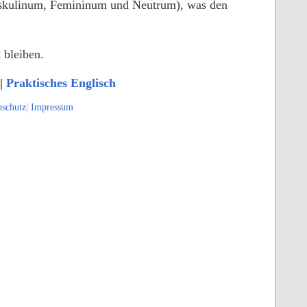
Maskulinum, Femininum und Neutrum), was den
 bleiben.
|
Praktisches Englisch
nschutz
|
Impressum