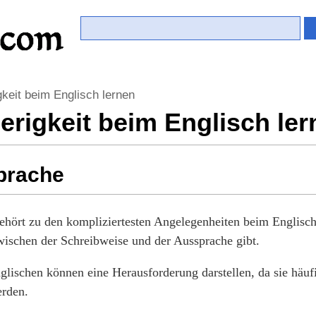
keit beim Englisch lernen
erigkeit beim Englisch le
prache
hört zu den kompliziertesten Angelegenheiten beim Englisch 
wischen der Schreibweise und der Aussprache gibt.
lischen können eine Herausforderung darstellen, da sie häuf
rden.