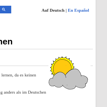
Auf Deutsch |
En Español
rnen
lernen, da es keinen
ig anders als im Deutschen