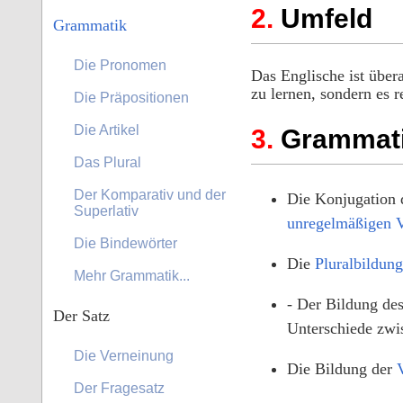
Umfeld
Grammatik
Die Pronomen
Das Englische ist übera
zu lernen, sondern es 
Die Präpositionen
Die Artikel
Grammat
Das Plural
Der Komparativ und der
Die Konjugation
Superlativ
unregelmäßigen 
Die Bindewörter
Die
Pluralbildung
Mehr Grammatik...
- Der Bildung de
Der Satz
Unterschiede zwi
Die Verneinung
Die Bildung der
Der Fragesatz