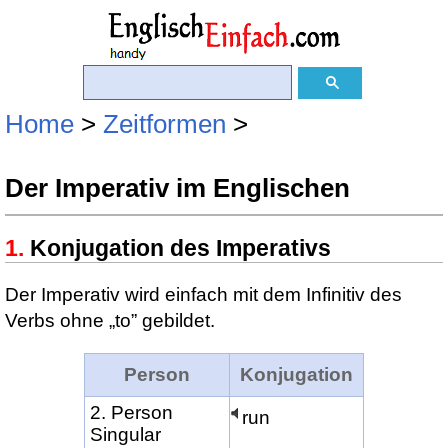
Home
>
Zeitformen
>
Der Imperativ im Englischen
Konjugation des Imperativs
Der Imperativ wird einfach mit dem Infinitiv des
Verbs ohne „to” gebildet.
Person
Konjugation
2. Person
run
Singular