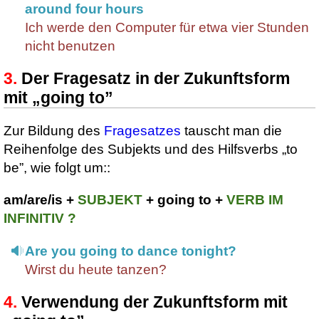
around four hours
Ich werde den Computer für etwa vier Stunden
nicht benutzen
Der Fragesatz in der Zukunftsform
mit „going to”
Zur Bildung des
Fragesatzes
tauscht man die
Reihenfolge des Subjekts und des Hilfsverbs
„to
be”, wie folgt um::
am/are/is +
SUBJEKT
+ going to +
VERB IM
INFINITIV ?
Are you going to dance tonight?
Wirst du heute tanzen?
Verwendung der Zukunftsform mit