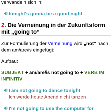
verwandeln sich in:
tonight's gonna be a good night
Die Verneinung in der Zukunftsform
mit „going to“
Zur Formulierung der
Verneinung
wird
„not”
nach
dem am/are/is eingefügt:
Aufbau
:
SUBJEKT
+ am/are/is not going to +
VERB IM
INFINITIV
I am not going to dance tonight
Ich werde heute Abend nicht tanzen
I'm not going to use the computer for