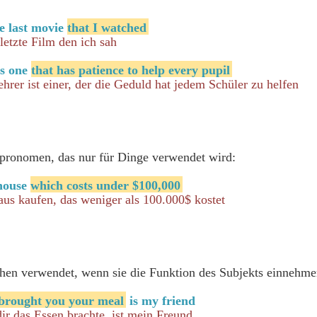
e last movie
that I watched
letzte Film den ich sah
is one
that has patience to help every pupil
ehrer ist einer, der die Geduld hat jedem Schüler zu helfen
vpronomen, das nur für Dinge verwendet wird:
 house
which costs under $100,000
us kaufen, das weniger als 100.000$ kostet
en verwendet, wenn sie die Funktion des Subjekts einnehme
brought you your meal
is my friend
dir das Essen brachte, ist mein Freund