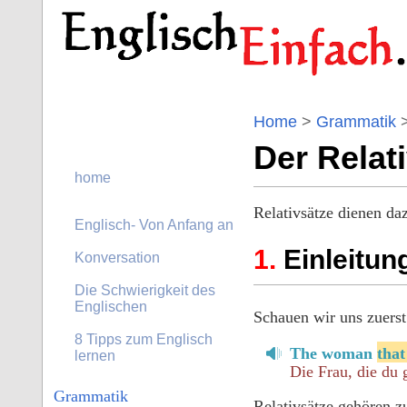
Home
>
Grammatik
Der Relat
home
Relativsätze dienen da
Englisch- Von Anfang an
Einleitun
Konversation
Die Schwierigkeit des
Englischen
Schauen wir uns zuerst 
8 Tipps zum Englisch
The woman
that
lernen
Die Frau, die du 
Grammatik
Relativsätze gehören z