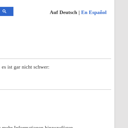
Auf Deutsch |
En Español
es ist gar nicht schwer:
iv mehr Informationen hinzuzufügen.