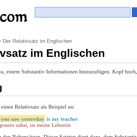
>
Der Relativsatz im Englischen
ivsatz im Englischen
zu, einem Substantiv Informationen hinzuzufügen. Kopf hoch, 
g
einen Relativsatz als Beispiel an:
 you saw yesterday
is my teacher
gestern sahst, ist meine Lehrerin
u den Nebensätzen. Dieser Satztyp dient dazu, dem Substant