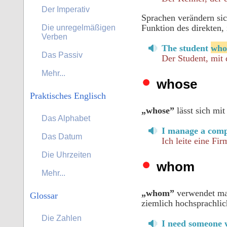
Der Imperativ
Sprachen verändern si
Funktion des direkten,
Die unregelmäßigen
Verben
The student
who 
Das Passiv
Der Student, mit 
Mehr...
whose
Praktisches Englisch
„whose”
lässt sich mi
Das Alphabet
I manage a co
Das Datum
Ich leite eine Fi
Die Uhrzeiten
whom
Mehr...
„whom”
verwendet man 
Glossar
ziemlich hochsprachlic
Die Zahlen
I need someone 