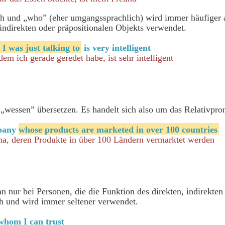
ch und „who” (eher umgangssprachlich) wird immer häufiger a
 indirekten oder präpositionalen Objekts verwendet.
I was just talking to
is very intelligent
dem ich gerade geredet habe, ist sehr intelligent
t „wessen” übersetzen. Es handelt sich also um das Relativpr
mpany
whose products are marketed in over 100 countries
rma, deren Produkte in über 100 Ländern vermarktet werden
nur bei Personen, die die Funktion des direkten, indirekten 
h und wird immer seltener verwendet.
whom I can trust