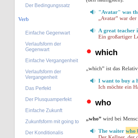
Der Bedingungssatz
"Avatar" was th
„Avatar” war der 
Verb
A great teacher 
Einfache Gegenwart
Ein großartiger L
Verlaufsform der
Gegenwart
which
Einfache Vergangenheit
„which” ist das Relati
Verlaufsform der
Vergangenheit
I want to buy a
Ich möchte ein Ha
Das Perfekt
Der Plusquamperfekt
who
Einfache Zukunft
„who”
wird bei Mensch
Zukunfsform mit going to
The waiter
who 
Der Konditionalis
Der Kellner, der 