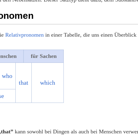
ronomen
die
Relativpronomen
in einer Tabelle, die uns einen Überblick
enschen
für Sachen
who
that
which
se
„that”
kann sowohl bei Dingen als auch bei Menschen verwen