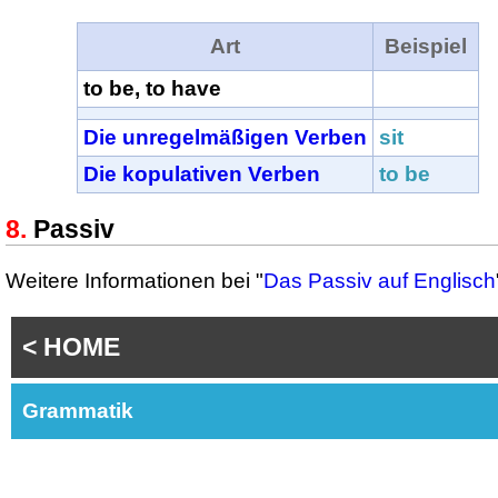
Art
Beispiel
to be,
to have
Die unregelmäßigen Verben
sit
Die kopulativen Verben
to be
Passiv
Weitere Informationen bei "
Das Passiv auf Englisch
< HOME
Grammatik