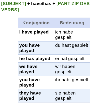
[SUBJEKT]
+ have/has +
[PARTIZIP DES
VERBS]
Konjugation
Bedeutung
I have played
ich habe
gespielt
you have
du hast gespielt
played
he has played
er hat gespielt
we have
wir haben
played
gespielt
you have
ihr habt gespielt
played
they have
sie haben
played
gespielt