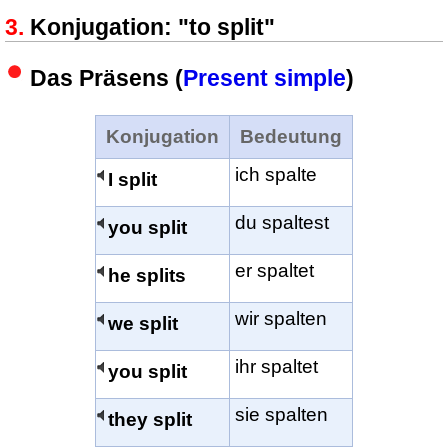
Konjugation: "to split"
Das Präsens (
Present simple
)
Konjugation
Bedeutung
ich spalte
I split
du spaltest
you split
er spaltet
he splits
wir spalten
we split
ihr spaltet
you split
sie spalten
they split