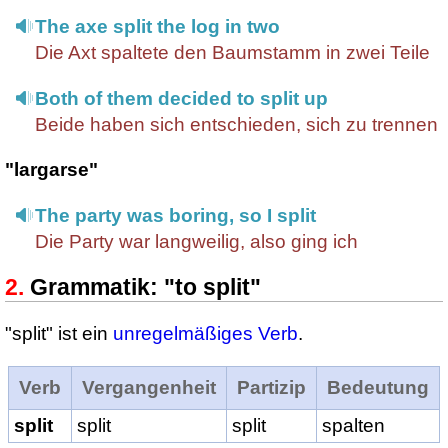
The axe split the log in two
Die Axt spaltete den Baumstamm in zwei Teile
Both of them decided to split up
Beide haben sich entschieden, sich zu trennen
"largarse"
The party was boring, so I split
Die Party war langweilig, also ging ich
Grammatik: "to split"
"split" ist ein
unregelmäßiges Verb
.
Verb
Vergangenheit
Partizip
Bedeutung
split
split
split
spalten