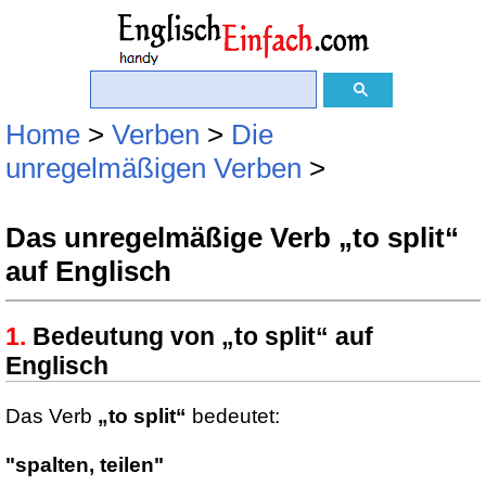
Home
>
Verben
>
Die
unregelmäßigen Verben
>
Das unregelmäßige Verb „to split“
auf Englisch
Bedeutung von „to split“ auf
Englisch
Das Verb
„to split“
bedeutet:
"spalten, teilen"