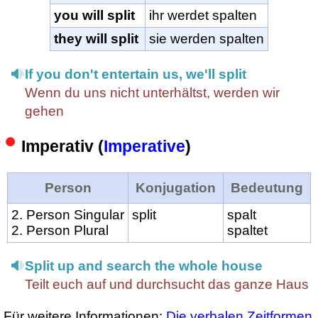
you will split
ihr werdet spalten
they will split
sie werden spalten
If you don't entertain us, we'll split
Wenn du uns nicht unterhältst, werden wir
gehen
Imperativ (
Imperative
)
Person
Konjugation
Bedeutung
2. Person Singular
split
spalt
2. Person Plural
spaltet
Split up and search the whole house
Teilt euch auf und durchsucht das ganze Haus
Für weitere Informationen:
Die verbalen Zeitformen