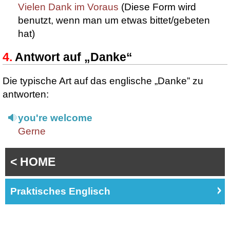
Vielen Dank im Voraus
(Diese Form wird
benutzt, wenn man um etwas bittet/gebeten
hat)
Antwort auf „Danke“
Die typische Art auf das englische „Danke” zu
antworten:
you're welcome
Gerne
< HOME
Praktisches Englisch