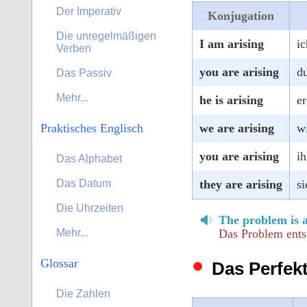
Der Imperativ
Konjugation
Die unregelmäßigen
I am arising
ic
Verben
you are arising
du
Das Passiv
Mehr...
he is arising
er
we are arising
wi
Praktisches Englisch
you are arising
ih
Das Alphabet
they are arising
si
Das Datum
Die Uhrzeiten
The problem is 
Das Problem ents
Mehr...
Glossar
Das Perfekt
Die Zahlen