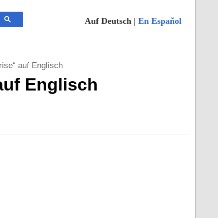
Auf Deutsch |
En Español
ise“ auf Englisch
auf Englisch