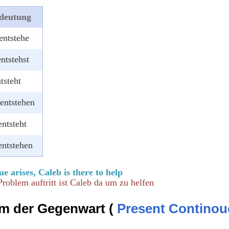
deutung
entstehe
ntstehst
ntsteht
entstehen
entsteht
entstehen
e arises, Caleb is there to help
oblem auftritt ist Caleb da um zu helfen
rm der Gegenwart (
Present Continou