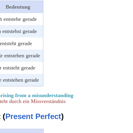
Bedeutung
h entstehe gerade
 entstehst gerade
entsteht gerade
r entstehen gerade
r entsteht gerade
e entstehen gerade
arising from a misunderstanding
teht durch ein Missverständnis
 (
Present Perfect
)