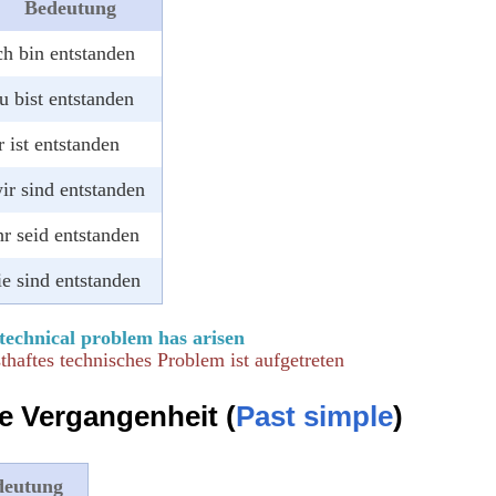
Bedeutung
ch bin entstanden
u bist entstanden
r ist entstanden
ir sind entstanden
hr seid entstanden
ie sind entstanden
technical problem has arisen
sthaftes technisches Problem ist aufgetreten
e Vergangenheit (
Past simple
)
deutung