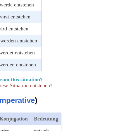
 werde entstehen
wirst entstehen
wird entstehen
 werden entstehen
 werdet entstehen
 werden entstehen
from this situation?
ese Situation entstehen?
Imperative
)
Konjugation
Bedeutung
arise
entsteh