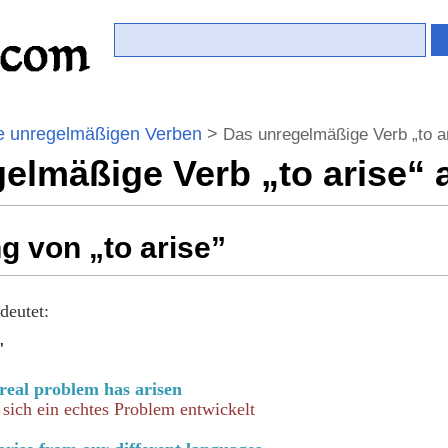
e unregelmäßigen Verben
>
Das unregelmäßige Verb „to ar
elmäßige Verb „to arise“ 
 von „to arise”
deutet:
"
 real problem has arisen
t sich ein echtes Problem entwickelt