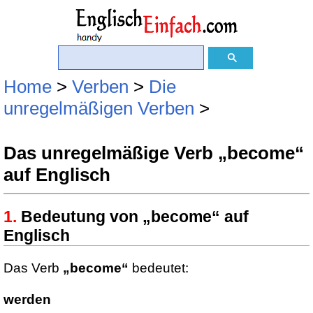
Home
>
Verben
>
Die
unregelmäßigen Verben
>
Das unregelmäßige Verb „become“
auf Englisch
Bedeutung von „become“ auf
Englisch
Das Verb
„become“
bedeutet:
werden