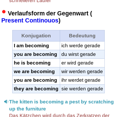
schnelleren Läufer
Verlaufsform der Gegenwart (
Present Continouos
)
Konjugation
Bedeutung
I am becoming
ich werde gerade
you are becoming
du wirst gerade
he is becoming
er wird gerade
we are becoming
wir werden gerade
you are becoming
ihr werdet gerade
they are becoming
sie werden gerade
The kitten is becoming a pest by scratching
up the furniture
Das Kätzchen wird durch das Zerkratzen der