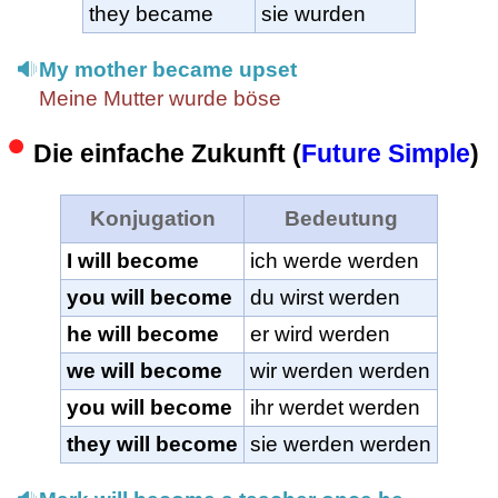
they became
sie wurden
My mother became upset
Meine Mutter wurde böse
Die einfache Zukunft (
Future Simple
)
Konjugation
Bedeutung
I will become
ich werde werden
you will become
du wirst werden
he will become
er wird werden
we will become
wir werden werden
you will become
ihr werdet werden
they will become
sie werden werden