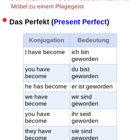
Möbel zu einem Plagegeist
Das Perfekt (
Present Perfect
)
Konjugation
Bedeutung
I have become
ich bin
geworden
you have
du bist
become
geworden
he has become
er ist geworden
we have
wir sind
become
geworden
you have
ihr seid
become
geworden
they have
sie sind
become
geworden