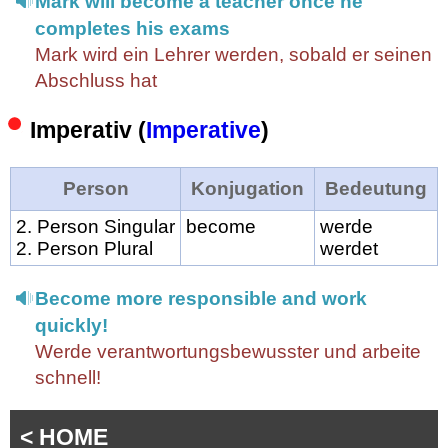
Mark will become a teacher once he
completes his exams
Mark wird ein Lehrer werden, sobald er seinen
Abschluss hat
Imperativ (
Imperative
)
Person
Konjugation
Bedeutung
2. Person Singular
become
werde
2. Person Plural
werdet
Become more responsible and work
quickly!
Werde verantwortungsbewusster und arbeite
schnell!
< HOME