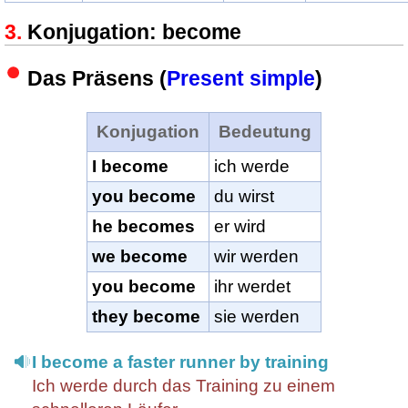
Konjugation: become
Das Präsens (
Present simple
)
Konjugation
Bedeutung
I become
ich werde
you become
du wirst
he becomes
er wird
we become
wir werden
you become
ihr werdet
they become
sie werden
I become a faster runner by training
Ich werde durch das Training zu einem