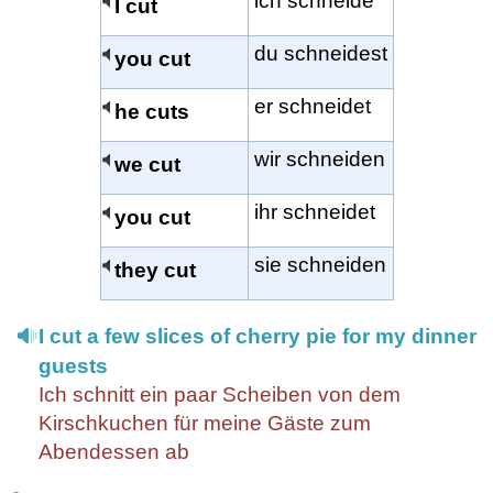
ich schneide
I cut
du schneidest
you cut
er schneidet
he cuts
wir schneiden
we cut
ihr schneidet
you cut
sie schneiden
they cut
I cut a few slices of cherry pie for my dinner
guests
Ich schnitt ein paar Scheiben von dem
Kirschkuchen für meine Gäste zum
Abendessen ab