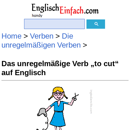
Home
>
Verben
>
Die
unregelmäßigen Verben
>
Das unregelmäßige Verb „to cut“
auf Englisch