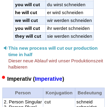
you will cut
du wirst schneiden
he will cut
er wird schneiden
we will cut
wir werden schneiden
you will cut
ihr werdet schneiden
they will cut
sie werden schneiden
This new process will cut our production
time in half
Dieser neue Ablauf wird unser Produktionszeit
halbieren
Imperativ (
Imperative
)
Person
Konjugation
Bedeutung
2. Person Singular
cut
schneid