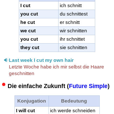
I cut
ich schnitt
you cut
du schnittest
he cut
er schnitt
we cut
wir schnitten
you cut
ihr schnittet
they cut
sie schnitten
Last week I cut my own hair
Letzte Woche habe ich mir selbst die Haare
geschnitten
Die einfache Zukunft (
Future Simple
)
Konjugation
Bedeutung
I will cut
ich werde schneiden