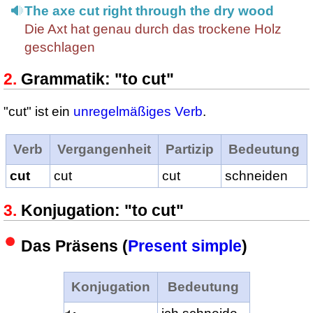
The axe cut right through the dry wood
Die Axt hat genau durch das trockene Holz
geschlagen
Grammatik: "to cut"
"cut" ist ein
unregelmäßiges Verb
.
Verb
Vergangenheit
Partizip
Bedeutung
cut
cut
cut
schneiden
Konjugation: "to cut"
Das Präsens (
Present simple
)
Konjugation
Bedeutung