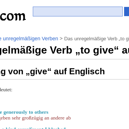
e unregelmäßigen Verben
>
Das unregelmäßige Verb „to gi
elmäßige Verb „to give“ a
g von „give“ auf Englisch
eutet:
 generously to others
eben sehr großzügig an andere ab