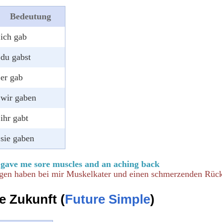
Bedeutung
ich gab
du gabst
er gab
wir gaben
ihr gabt
sie gaben
e gave me sore muscles and an aching back
en haben bei mir Muskelkater und einen schmerzenden Rück
e Zukunft (
Future Simple
)