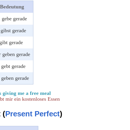
Bedeutung
h gebe gerade
 gibst gerade
 gibt gerade
r geben gerade
r gebt gerade
e geben gerade
s giving me a free meal
bt mir ein kostenloses Essen
 (
Present Perfect
)