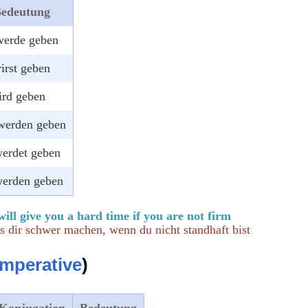
edeutung
werde geben
irst geben
ird geben
werden geben
werdet geben
werden geben
ll give you a hard time if you are not firm
 dir schwer machen, wenn du nicht standhaft bist
Imperative
)