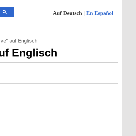
Auf Deutsch |
En Español
ve“ auf Englisch
uf Englisch