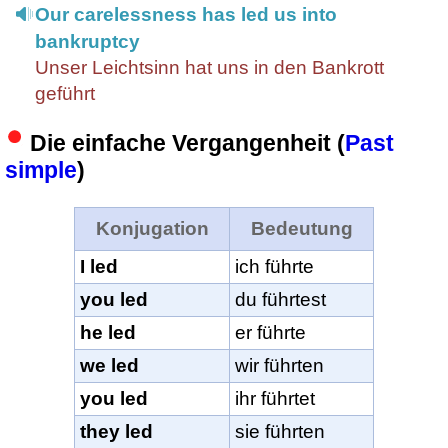
Our carelessness has led us into
bankruptcy
Unser Leichtsinn hat uns in den Bankrott
geführt
Die einfache Vergangenheit (
Past
simple
)
Konjugation
Bedeutung
I led
ich führte
you led
du führtest
he led
er führte
we led
wir führten
you led
ihr führtet
they led
sie führten