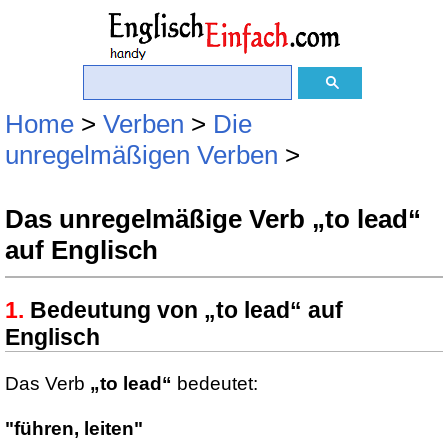
Home
>
Verben
>
Die
unregelmäßigen Verben
>
Das unregelmäßige Verb „to lead“
auf Englisch
Bedeutung von „to lead“ auf
Englisch
Das Verb
„to lead“
bedeutet:
"führen, leiten"