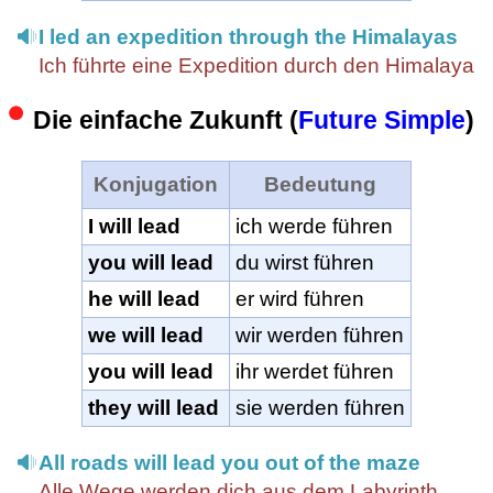
I led an expedition through the Himalayas
Ich führte eine Expedition durch den Himalaya
Die einfache Zukunft (
Future Simple
)
Konjugation
Bedeutung
I will lead
ich werde führen
you will lead
du wirst führen
he will lead
er wird führen
we will lead
wir werden führen
you will lead
ihr werdet führen
they will lead
sie werden führen
All roads will lead you out of the maze
Alle Wege werden dich aus dem Labyrinth