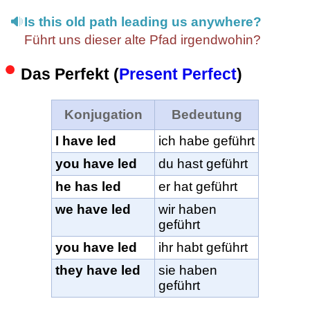
Is this old path leading us anywhere?
Führt uns dieser alte Pfad irgendwohin?
Das Perfekt (
Present Perfect
)
Konjugation
Bedeutung
I have led
ich habe geführt
you have led
du hast geführt
he has led
er hat geführt
we have led
wir haben
geführt
you have led
ihr habt geführt
they have led
sie haben
geführt