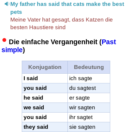
My father has said that cats make the best
pets
Meine Vater hat gesagt, dass Katzen die
besten Haustiere sind
Die einfache Vergangenheit (
Past
simple
)
Konjugation
Bedeutung
I said
ich sagte
you said
du sagtest
he said
er sagte
we said
wir sagten
you said
ihr sagtet
they said
sie sagten