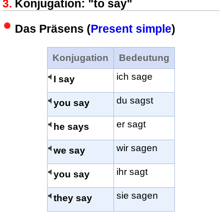
Konjugation: "to say"
Das Präsens (
Present simple
)
Konjugation
Bedeutung
ich sage
I say
du sagst
you say
er sagt
he says
wir sagen
we say
ihr sagt
you say
sie sagen
they say