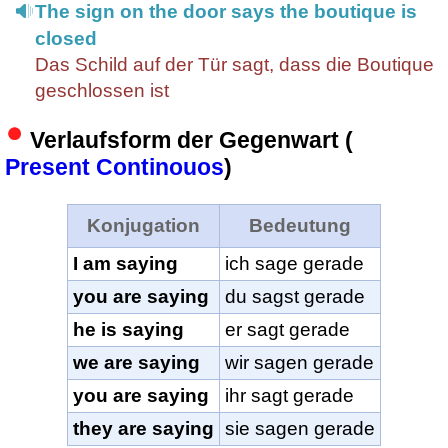
The sign on the door says the boutique is
closed
Das Schild auf der Tür sagt, dass die Boutique
geschlossen ist
Verlaufsform der Gegenwart (
Present Continouos
)
Konjugation
Bedeutung
I am saying
ich sage gerade
you are saying
du sagst gerade
he is saying
er sagt gerade
we are saying
wir sagen gerade
you are saying
ihr sagt gerade
they are saying
sie sagen gerade