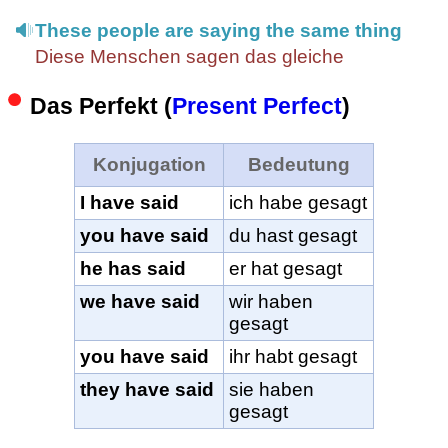
These people are saying the same thing
Diese Menschen sagen das gleiche
Das Perfekt (
Present Perfect
)
Konjugation
Bedeutung
I have said
ich habe gesagt
you have said
du hast gesagt
he has said
er hat gesagt
we have said
wir haben
gesagt
you have said
ihr habt gesagt
they have said
sie haben
gesagt